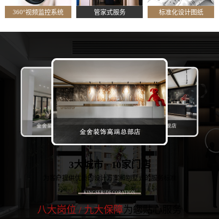
360°视频监控系统
管家式服务
标准化设计图纸
3大城市 · 10家门店
为客户提供优质的设计方案和别墅式的服务标准
KINGSER’ DECORATION
八大岗位 / 九大保障
为您贴心服务