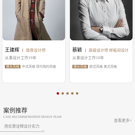
王建辉
蔡颖
首席设计师
高级设计师 样板间设计
从事设计工作19年
从事设计工作18年
擅长风格
中式风格 现代简约风格
擅长风格
欧式风格 美式风格
案例推荐
CASE RECOMMENDATION DESIGN TEAM
查看更多>
用实景诠释设计实力