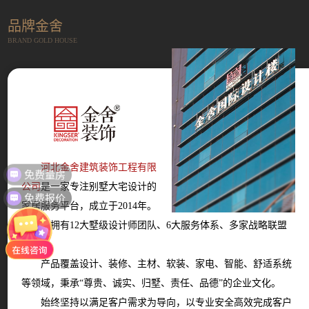
品牌金舍
BRAND GOLD HOUSE
免费量房
河北金舍建筑装饰工程有限
公司
是一家专注别墅大宅设计的
免费报价
家居服务平台，成立于2014年。
现拥有12大墅级设计师团队、6大服务体系、多家战略联盟
商家。
产品覆盖设计、装修、主材、软装、家电、智能、舒适系统
等领域，秉承“尊贵、诚实、归墅、责任、品德”的企业文化。
始终坚持以满足客户需求为导向，以专业安全高效完成客户