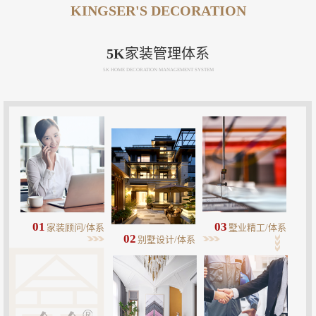
KINGSER'S DECORATION
5K家装管理体系
5K HOME DECORATION MANAGEMENT SYSTEM
01
03
家装顾问/体系
墅业精工/体系
02
别墅设计/体系