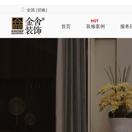
全国
[切换]
首页
装修案例
服务