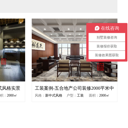
在线咨询
别墅装修咨询
装修报价获取
装修效果图获取
式风格实景
工装案例-五合地产公司装修2000平米中
式风格...
积：
2000㎡
风格：
新中式风格
户型：
工装
面积：
2000㎡