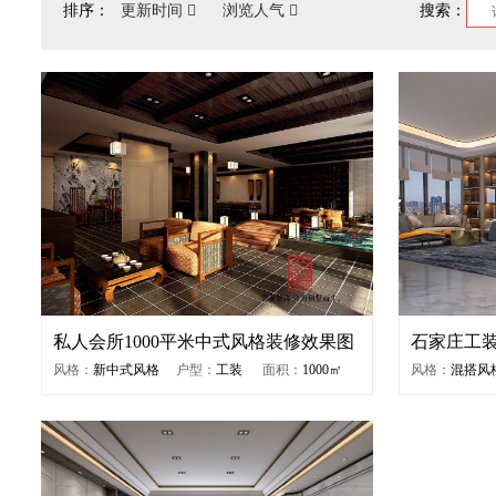
排序：
更新时间
浏览人气
搜索：
私人会所1000平米中式风格装修效果图
石家庄工
图
风格：
新中式风格
户型：
工装
面积：
1000㎡
风格：
混搭风