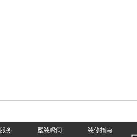
服务
墅装瞬间
装修指南