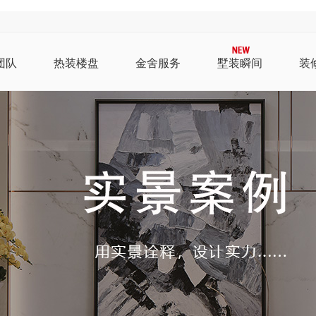
团队
热装楼盘
金舍服务
墅装瞬间
装