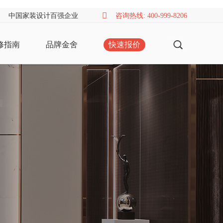
中国家装设计百强企业
咨询热线: 400-999-8206
修指南
品牌金舍
快速报价