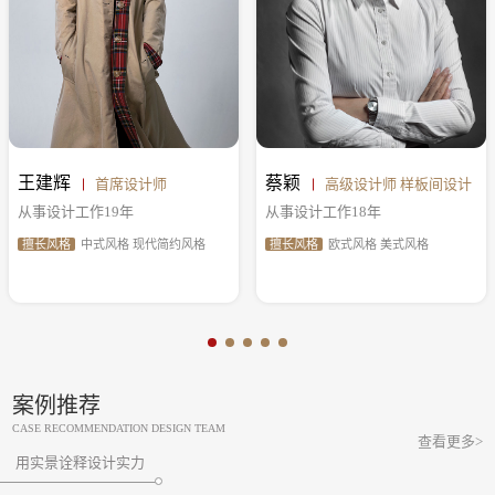
王建辉
蔡颖
首席设计师
高级设计师 样板间设计
从事设计工作19年
从事设计工作18年
擅长风格
中式风格 现代简约风格
擅长风格
欧式风格 美式风格
案例推荐
CASE RECOMMENDATION DESIGN TEAM
查看更多>
用实景诠释设计实力