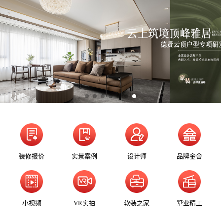
装修报价
实景案例
设计师
品牌金舍
小视频
VR实拍
软装之家
墅业精工