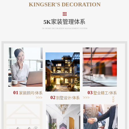
KINGSER'S DECORATION
5K家装管理体系
5K HOME DECORATION MANAGEMENT SYSTEM
01
03
家装顾问/体系
墅业精工/体系
02
别墅设计/体系