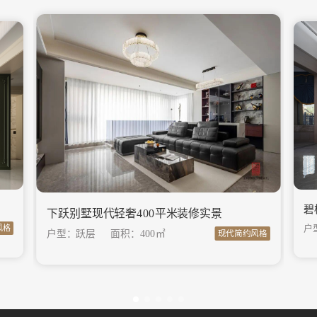
碧
下跃别墅现代轻奢400平米装修实景
户
风格
户型：跃层
面积：
400㎡
现代简约风格