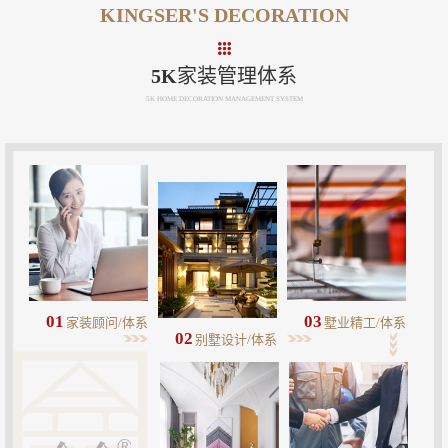
KINGSER'S DECORATION
5K家装管理体系
5K HOME DECORATION MANAGEMENT SYSTEM
01
03
家装顾问/体系
墅业精工/体系
02
别墅设计/体系