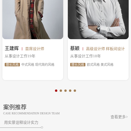
王建辉
蔡颖
首席设计师
高级设计师 样板间设计
从事设计工作19年
从事设计工作18年
擅长风格
中式风格 现代简约风格
擅长风格
欧式风格 美式风格
案例推荐
CASE RECOMMENDATION DESIGN TEAM
查看更多>
用实景诠释设计实力