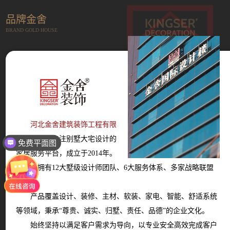
品牌金舍
BRAND GOLD HOUSE
河北金舍建筑装饰工程有限
公司
是一家专注别墅大宅设计的
免费平面图
家居服务平台，成立于2014年。
现拥有12大墅级设计师团队、6大服务体系、多家战略联盟
商家。
产品覆盖设计、装修、主材、软装、家电、智能、舒适系统
等领域，秉承“尊贵、诚实、归墅、责任、品德”的企业文化。
始终坚持以满足客户需求为导向，以专业安全高效完成客户