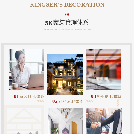
KINGSER'S DECORATION
5K家装管理体系
5K HOME DECORATION MANAGEMENT SYSTEM
01
03
家装顾问/体系
墅业精工/体系
02
别墅设计/体系