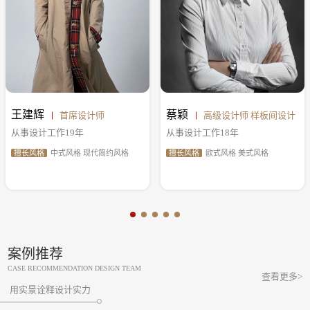
王建辉
蔡颖
首席设计师
高级设计师 样板间设计
从事设计工作19年
从事设计工作18年
擅长风格
中式风格 现代简约风格
擅长风格
欧式风格 美式风格
案例推荐
CASE RECOMMENDATION DESIGN TEAM
查看更多>
用实景诠释设计实力