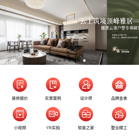
装修报价
实景案例
设计师
品牌金舍
小视频
VR实拍
软装之家
墅业精工