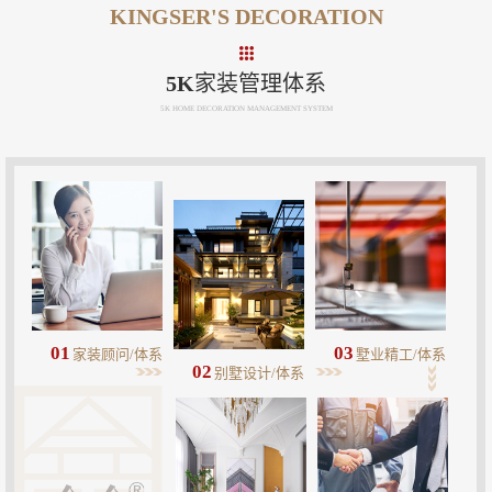
KINGSER'S DECORATION
5K家装管理体系
5K HOME DECORATION MANAGEMENT SYSTEM
01
03
家装顾问/体系
墅业精工/体系
02
别墅设计/体系