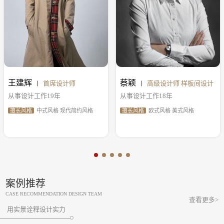
王建辉
蔡颖
首席设计师
高级设计师 样板间设计
从事设计工作19年
从事设计工作18年
擅长风格
中式风格 现代简约风格
擅长风格
欧式风格 美式风格
案例推荐
CASE RECOMMENDATION DESIGN TEAM
查看更多>
用实景诠释设计实力