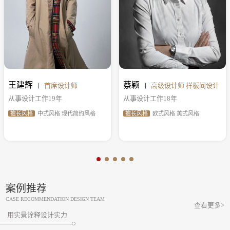
王建辉
蔡颖
首席设计师
高级设计师 样板间设计
从事设计工作19年
从事设计工作18年
擅长风格
中式风格 现代简约风格
擅长风格
欧式风格 美式风格
案例推荐
CASE RECOMMENDATION DESIGN TEAM
查看更多>
用实景诠释设计实力