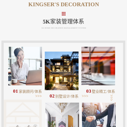
KINGSER'S DECORATION
5K家装管理体系
5K HOME DECORATION MANAGEMENT SYSTEM
01
03
家装顾问/体系
墅业精工/体系
02
别墅设计/体系