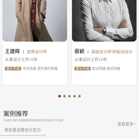
王建辉
蔡颖
首席设计师
高级设计师 样板间设计
从事设计工作19年
从事设计工作18年
擅长风格
中式风格 现代简约风格
擅长风格
欧式风格 美式风格
案例推荐
CASE RECOMMENDATION DESIGN TEAM
查看更多>
用实景诠释设计实力