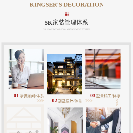
KINGSER'S DECORATION
5K家装管理体系
5K HOME DECORATION MANAGEMENT SYSTEM
01
03
家装顾问/体系
墅业精工/体系
02
别墅设计/体系